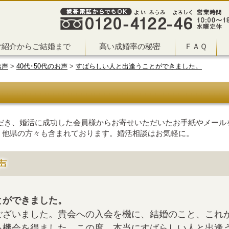
ご紹介からご結婚まで
高い成婚率の秘密
ＦＡＱ
お声
>
40代･50代のお声
>
すばらしい人と出逢うことができました。
だき、婚活に成功した会員様からお寄せいただいたお手紙やメールを
、他県の方々も含まれております。婚活相談はお気軽に。
声
とができました。
ございました。貴会への入会を機に、結婚のこと、これ
る機会を得ました。この度、本当にすばらしい人と出逢