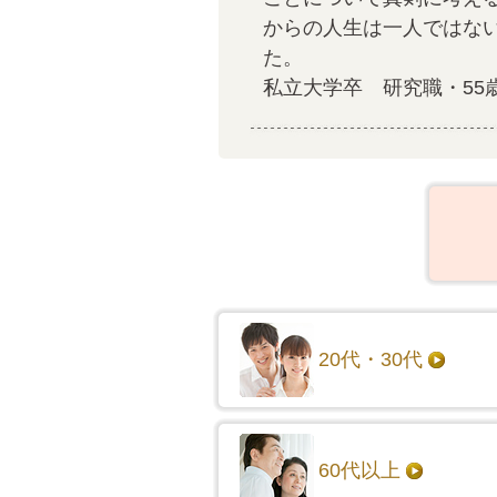
からの人生は一人ではな
た。
私立大学卒 研究職・55
20代・30代
60代以上