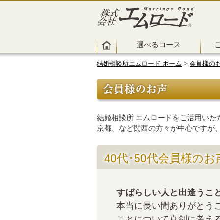
選べるコース
結婚相談所エムロード ホーム
>
会員様の
結婚相談所 エムロードをご活用いた
京都、など関西の方々が中心ですが
40代･50代会員様のお
すばらしい人と出逢うこ
本当に長い間ありがとう
ことについて真剣に考え