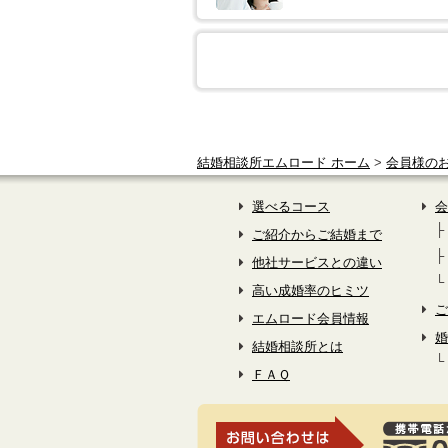
結婚相談所エムロード ホーム
>
会員様の
選べるコース
会
ご紹介からご結婚まで
他社サービスとの違い
高い成婚率のヒミツ
ご
エムロード会員情報
婚
結婚相談所とは
ＦＡＱ