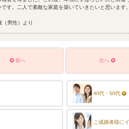
いです。二人で素敵な家庭を築いていきたいと思います
歳（男性）より
前へ
次へ
40代・50代
ご成婚者様に