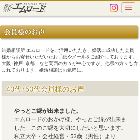
Toggle
navigat
結婚相談所 エムロードをご活用いただき、婚活に成功した会員
様からお寄せいただいたお手紙やメールをご紹介しております。
大阪･神戸･京都、など関西の方々が中心ですが、他県の方々も含
まれております。婚活相談はお気軽に。
40代･50代会員様のお声
やっとご縁が出来ました。
エムロードのおかげ様、やっとご縁が出来ま
した。このご縁を大切にしたいと思います。
私立大卒・会社経営・52歳（男性）より