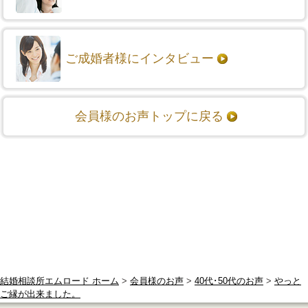
ご成婚者様にインタビュー
会員様のお声トップに戻る
結婚相談所エムロード ホーム
>
会員様のお声
>
40代･50代のお声
>
やっと
ご縁が出来ました。