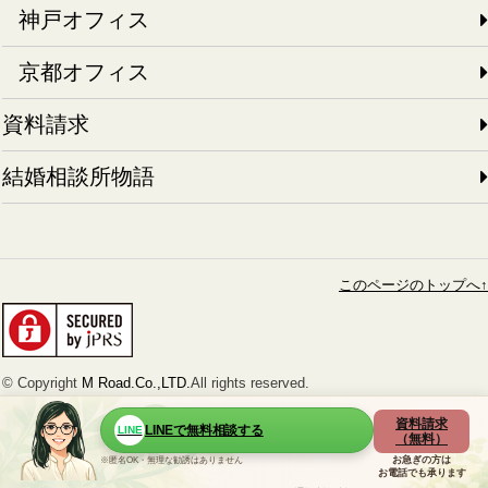
神戸オフィス
京都オフィス
資料請求
結婚相談所物語
このページのトップへ↑
© Copyright
M Road.Co.,LTD.
All rights reserved.
資料請求
LINEで無料相談する
LINE
（無料）
お急ぎの方は
※匿名OK・無理な勧誘はありません
お電話でも承ります