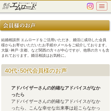
Toggle
navigat
結婚相談所 エムロードをご活用いただき、婚活に成功した会員
様からお寄せいただいたお手紙やメールをご紹介しております。
大阪･神戸･京都、など関西の方々が中心ですが、他県の方々も含
まれております。婚活相談はお気軽に。
40代･50代会員様のお声
アドバイザーさんの的確なアドバイスがなか
ったら
アドバイザーさんの的確なアドバイスがなか
ったら、こんな幸せな出来事は起こらなかっ