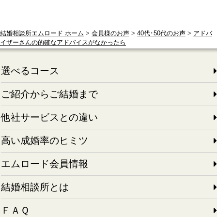
結婚相談所エムロード ホーム
>
会員様のお声
>
40代･50代のお声
>
アドバ
イザーさんの的確なアドバイスがなかったら
選べるコース
ご紹介からご結婚まで
他社サービスとの違い
高い成婚率のヒミツ
エムロード会員情報
結婚相談所とは
ＦＡＱ