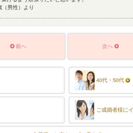
歳（男性）より
前へ
次へ
40代・50代
ご成婚者様に