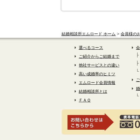
結婚相談所エムロード ホーム
>
会員様の
選べるコース
会
ご紹介からご結婚まで
他社サービスとの違い
高い成婚率のヒミツ
ご
エムロード会員情報
婚
結婚相談所とは
ＦＡＱ