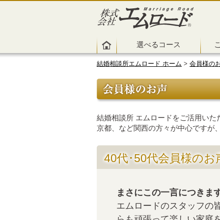
選べるコース
結婚相談所エムロード ホーム
>
会員様の
結婚相談所 エムロードをご活用いた
京都、など関西の方々が中心ですが
40代･50代会員様のお
まさにこの一言につきま
エムロードのスタッフの
らも頑張って楽しい家庭